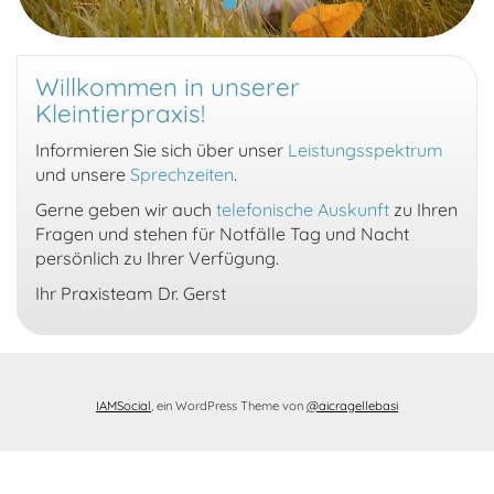
k
r
Willkommen in unserer
Kleintierpraxis!
Informieren Sie sich über unser
Leistungsspektrum
und unsere
Sprechzeiten
.
Gerne geben wir auch
telefonische Auskunft
zu Ihren
Fragen und stehen für Notfälle Tag und Nacht
persönlich zu Ihrer Verfügung.
Ihr Praxisteam Dr. Gerst
IAMSocial
, ein WordPress Theme von
@aicragellebasi